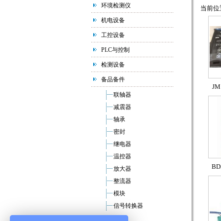
环境检测仪
当前位置
机电设备
工控设备
PLC与控制
检测设备
备品备件
JM
联轴器
减震器
轴承
密封
继电器
温控器
BD
放大器
整流器
模块
信号转换器
MRO 工具