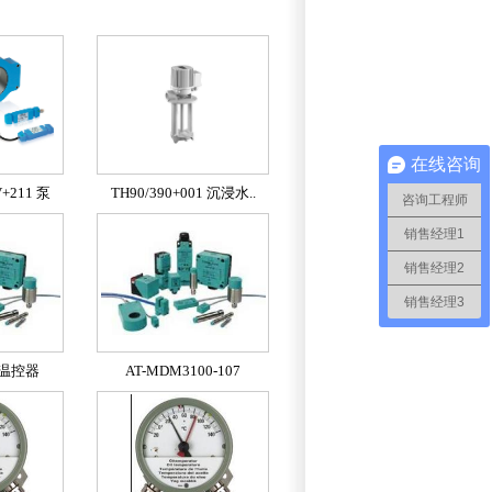
在线咨询
V+211 泵
TH90/390+001 沉浸水..
咨询工程师
销售经理1
销售经理2
销售经理3
k温控器
AT-MDM3100-107