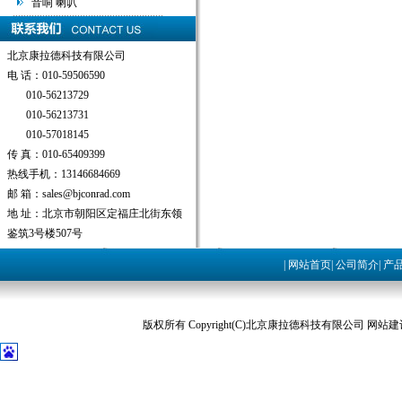
音响 喇叭
北京康拉德科技有限公司
电 话：010-59506590
010-56213729
010-56213731
010-57018145
传 真：010-65409399
热线手机：13146684669
邮 箱：sales@bjconrad.com
地 址：北京市朝阳区定福庄北街东领
鉴筑3号楼507号
|
网站首页
|
公司简介
|
产
版权所有 Copyright(C)北京康拉德科技有限公司 网站