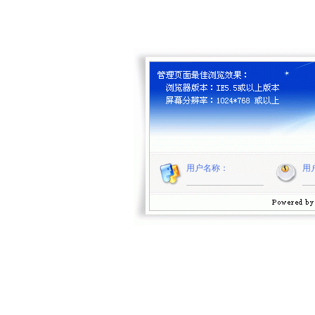
用户名称：
用