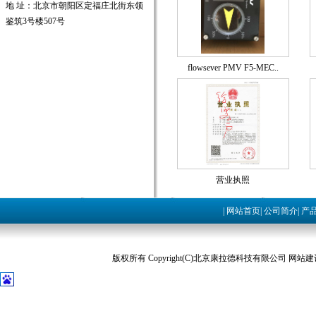
地 址：北京市朝阳区定福庄北街东领
鉴筑3号楼507号
flowsever PMV F5-MEC..
营业执照
|
网站首页
|
公司简介
|
产
版权所有 Copyright(C)北京康拉德科技有限公司 网站