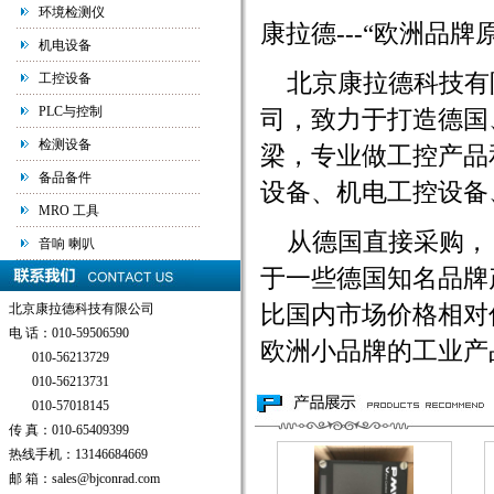
环境检测仪
康拉德---“欧洲品
机电设备
北京康拉德科技有
工控设备
PLC与控制
司，致力于打造德国
检测设备
梁，专业做工控产品
备品备件
设备、机电工控设备
MRO 工具
从德国直接采购， 
音响 喇叭
于一些德国知名品牌
北京康拉德科技有限公司
比国内市场价格相对
电 话：010-59506590
欧洲小品牌的工业产品
010-56213729
010-56213731
010-57018145
传 真：010-65409399
热线手机：13146684669
邮 箱：sales@bjconrad.com